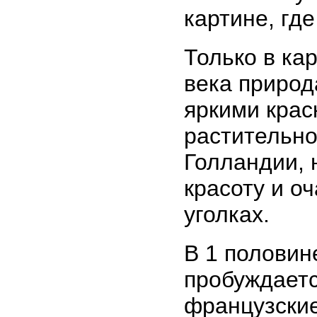
картине, гд
Только в ка
века природ
яркими крас
растительно
Голландии, 
красоту и о
уголках.
В 1 половин
пробуждаетс
французски