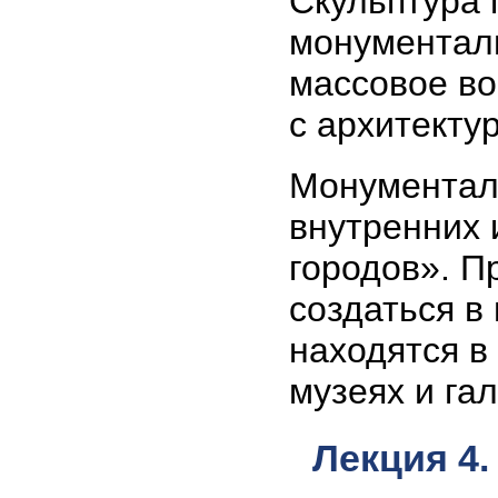
Скульптура 
монументаль
массовое во
с архитекту
Монументал
внутренних 
городов». П
создаться в
находятся в
музеях и га
Лекция 4.