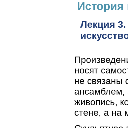
История 
Лекция 3
искусство
Произведени
носят самос
не связаны 
ансамблем, 
живопись, к
стене, а на 