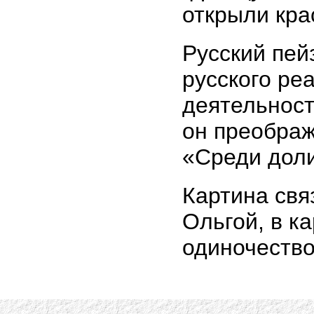
открыли кра
Русский пей
русского ре
деятельност
он преображ
«Среди дол
Картина свя
Ольгой, в к
одиночество