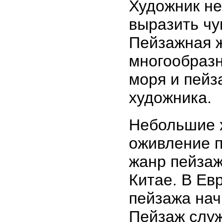
Художник не
выразить чу
Пейзажная ж
многообразн
моря и пейз
художника.
Небольшие х
оживление п
жанр пейзаж
Китае. В Ев
пейзажа нач
Пейзаж слу