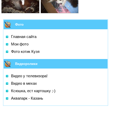
Фото
Главная сайта
Мои фото
Фото котик Кузя
Видеоролики
Видео у телевизора!
Видео в мехах
Ксюшка, ест картошку ;-)
Аквапарк - Казань